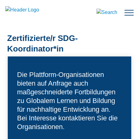
Zum Inhalt springen
Suche
Zertifizierte/r SDG-
Koordinator*in
Die Plattform-Organisationen
bieten auf Anfrage auch
maßgeschneiderte Fortbildungen
zu Globalem Lernen und Bildung
für nachhaltige Entwicklung an.
Bei Interesse kontaktieren Sie die
Organisationen.